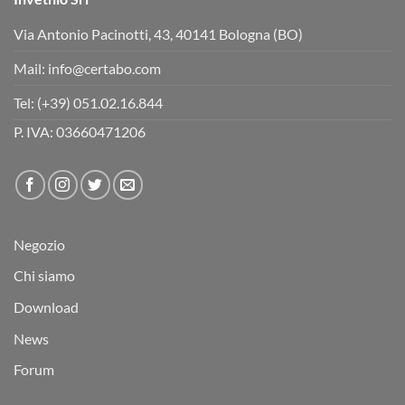
Via Antonio Pacinotti, 43, 40141 Bologna (BO)
Mail:
info@certabo.com
Tel:
(+39) 051.02.16.844
P. IVA: 03660471206
Negozio
Chi siamo
Download
News
Forum