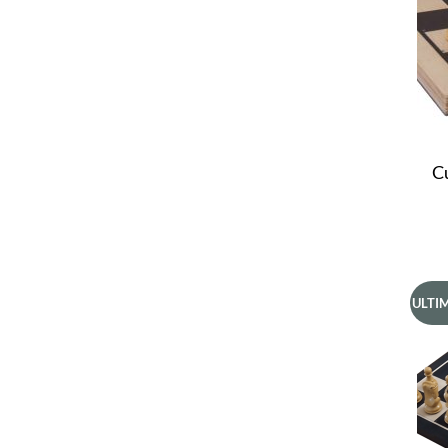
C
ULTIM