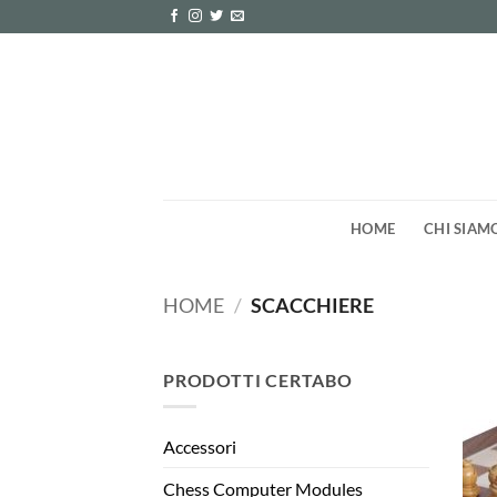
Salta
ai
contenuti
HOME
CHI SIAM
HOME
/
SCACCHIERE
PRODOTTI CERTABO
Accessori
Chess Computer Modules