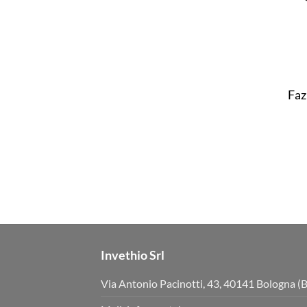
Faz
Invethio Srl
Via Antonio Pacinotti, 43, 40141 Bologna (