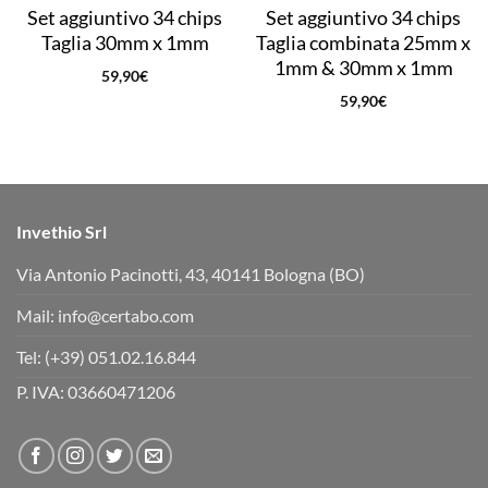
Set aggiuntivo 34 chips
Set aggiuntivo 34 chips
Taglia 30mm x 1mm
Taglia combinata 25mm x
1mm & 30mm x 1mm
59,90
€
59,90
€
Invethio Srl
Via Antonio Pacinotti, 43, 40141 Bologna (BO)
Mail:
info@certabo.com
Tel:
(+39) 051.02.16.844
P. IVA: 03660471206