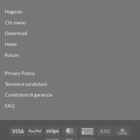
Negozio
Chi siamo
Download
News
Forum
Privacy Policy
Termini e condizioni
Condizioni di garanzia
FAQ
Visa
PayPal
Stripe
MasterCard
American
Bank
Carta
Express
Transfer