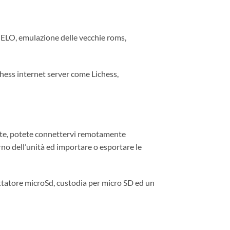
 ELO, emulazione delle vecchie roms,
chess internet server come Lichess,
erite, potete connettervi remotamente
rno dell’unità ed importare o esportare le
tatore microSd, custodia per micro SD ed un