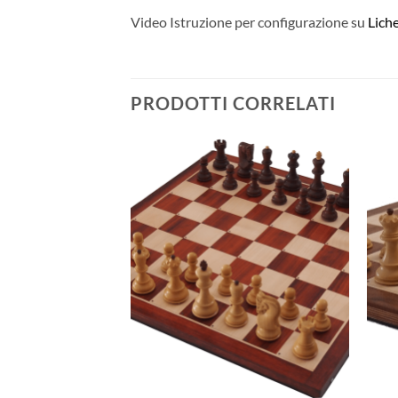
Video Istruzione per configurazione su
Lich
PRODOTTI CORRELATI
Aggiungi
alla lista
dei
desideri