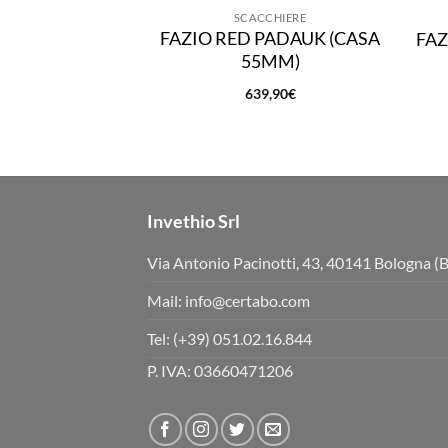
SCACCHIERE
FAZIO RED PADAUK (CASA
FAZ
55MM)
639,90
€
Invethio Srl
Via Antonio Pacinotti, 43, 40141 Bologna (
Mail:
info@certabo.com
Tel:
(+39) 051.02.16.844
P. IVA: 03660471206