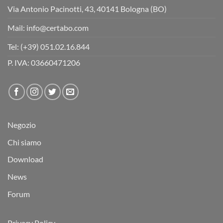
Via Antonio Pacinotti, 43, 40141 Bologna (BO)
Mail:
info@certabo.com
Tel:
(+39) 051.02.16.844
P. IVA: 03660471206
Negozio
Chi siamo
Download
News
Forum
Privacy Policy