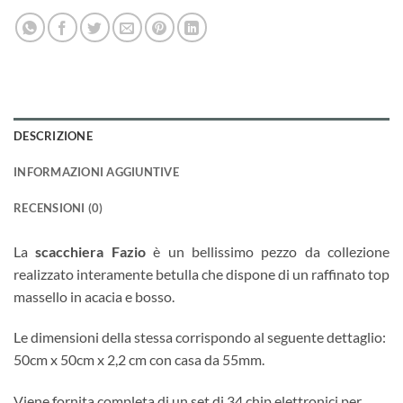
DESCRIZIONE
INFORMAZIONI AGGIUNTIVE
RECENSIONI (0)
La
scacchiera Fazio
è un bellissimo pezzo da collezione
realizzato interamente betulla che dispone di un raffinato top
massello in acacia e bosso.
Le dimensioni della stessa corrispondo al seguente dettaglio:
50cm x 50cm x 2,2 cm con casa da 55mm.
Viene fornita completa di un set di 34 chip elettronici per