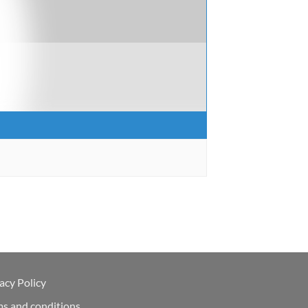
acy Policy
ms and conditions