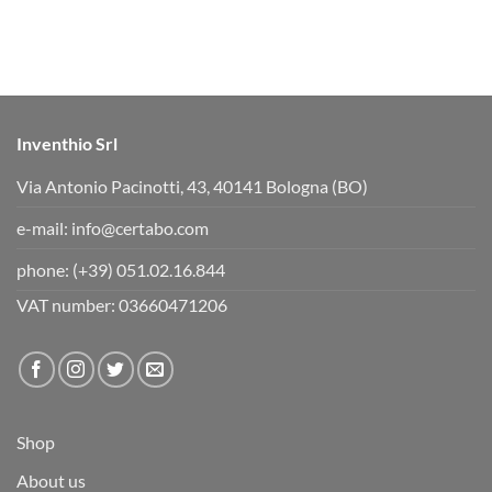
Inventhio Srl
Via Antonio Pacinotti, 43, 40141 Bologna (BO)
e-mail:
info@certabo.com
phone:
(+39) 051.02.16.844
VAT number: 03660471206
Shop
About us