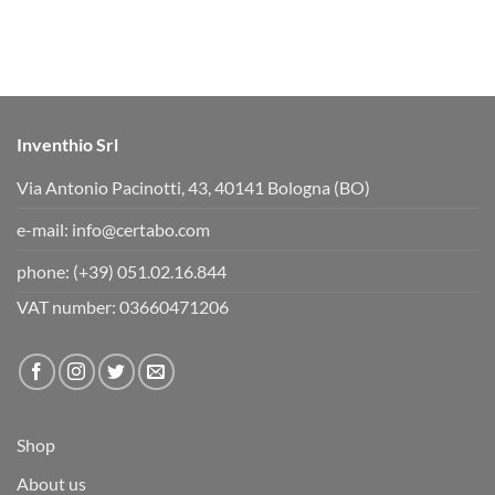
Inventhio Srl
Via Antonio Pacinotti, 43, 40141 Bologna (BO)
e-mail:
info@certabo.com
phone:
(+39) 051.02.16.844
VAT number: 03660471206
Shop
About us