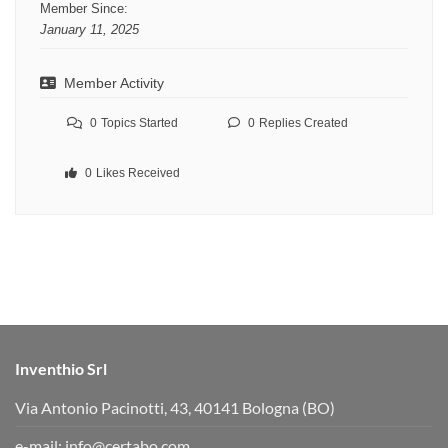
Member Since:
January 11, 2025
Member Activity
0
Topics Started
0
Replies Created
0
Likes Received
Inventhio Srl
Via Antonio Pacinotti, 43, 40141 Bologna (BO)
e-mail:
info@certabo.com