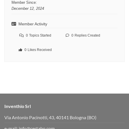
Member Since:
December 12, 2024
Member Activity
0
Topics Started
0
Replies Created
0
Likes Received
Inventhio Srl
Via Antonio Pacinotti, 43, 40141 Bologna (BO)
e-mail:
info@certabo.com