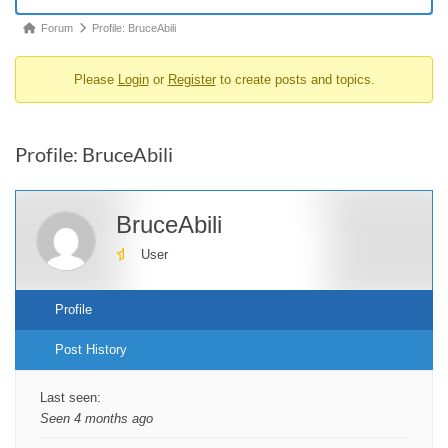
Forum
Forum
Profile: BruceAbili
breadcrumbs
Please
Login
or
Register
to create posts and topics.
-
You
are
Profile: BruceAbili
here:
BruceAbili
User
Profile
Post History
Last seen:
Seen 4 months ago