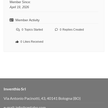
Member Since:
April 19, 2026
Member Activity
0
Topics Started
0
Replies Created
0
Likes Received
Inventhio Srl
Via Antonio Pacinotti, 43, 40141 Bologna (BO)
e-mail:
info@certabo.com