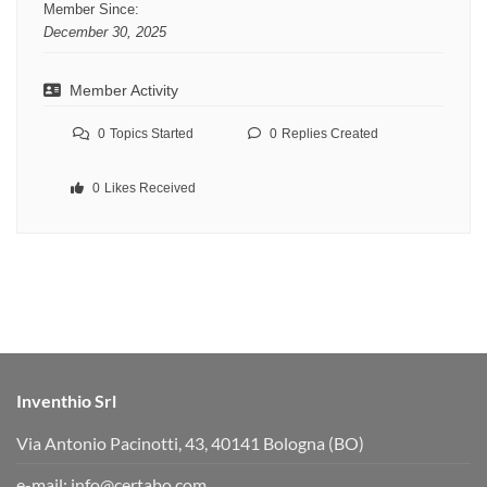
Member Since:
December 30, 2025
Member Activity
0
Topics Started
0
Replies Created
0
Likes Received
Inventhio Srl
Via Antonio Pacinotti, 43, 40141 Bologna (BO)
e-mail:
info@certabo.com