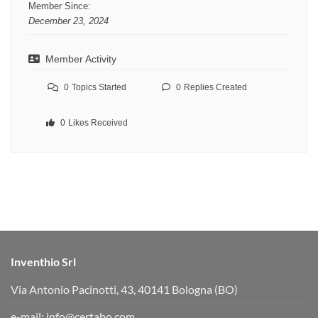
Member Since:
December 23, 2024
Member Activity
0
Topics Started
0
Replies Created
0
Likes Received
Inventhio Srl
Via Antonio Pacinotti, 43, 40141 Bologna (BO)
e-mail:
info@certabo.com