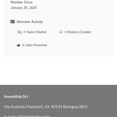
Member Since:
January 26, 2026
Member Activity
0
Topics Started
0
Replies Created
0
Likes Received
Inventhio Srl
Via Antonio Pacinotti, 43, 40141 Bologna (BO)
e-mail:
info@certabo.com