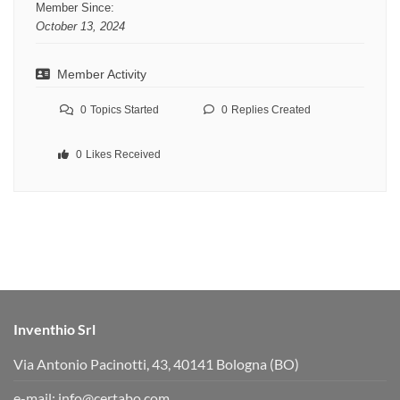
Member Since:
October 13, 2024
Member Activity
0
Topics Started
0
Replies Created
0
Likes Received
Inventhio Srl
Via Antonio Pacinotti, 43, 40141 Bologna (BO)
e-mail:
info@certabo.com