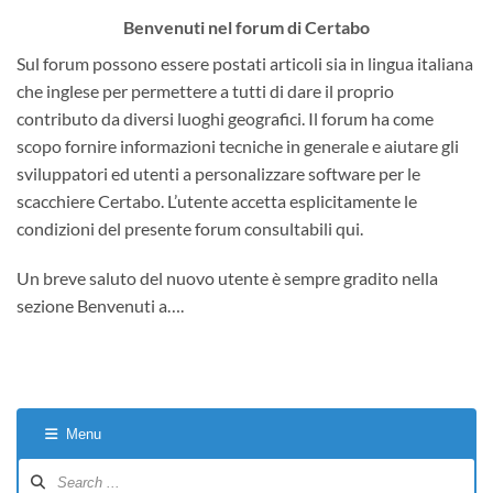
Benvenuti nel forum di Certabo
Sul forum possono essere postati articoli sia in lingua italiana
che inglese per permettere a tutti di dare il proprio
contributo da diversi luoghi geografici. Il forum ha come
scopo fornire informazioni tecniche in generale e aiutare gli
sviluppatori ed utenti a personalizzare software per le
scacchiere Certabo. L’utente accetta esplicitamente le
condizioni del presente forum consultabili qui.
Un breve saluto del nuovo utente è sempre gradito nella
sezione Benvenuti a….
Menu
Forum
Navigation