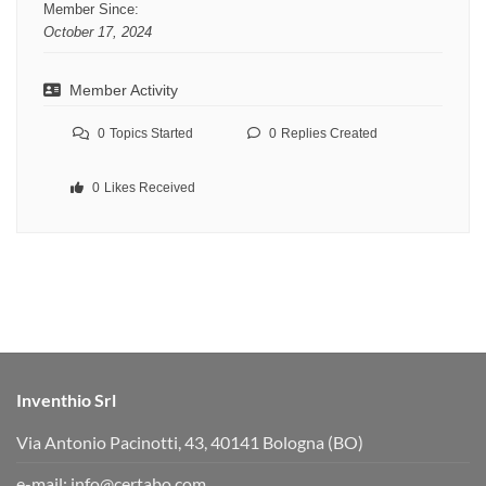
Member Since:
October 17, 2024
Member Activity
0
Topics Started
0
Replies Created
0
Likes Received
Inventhio Srl
Via Antonio Pacinotti, 43, 40141 Bologna (BO)
e-mail:
info@certabo.com