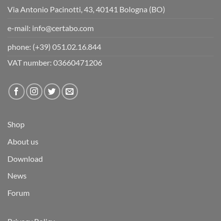
Via Antonio Pacinotti, 43, 40141 Bologna (BO)
e-mail:
info@certabo.com
phone:
(+39) 051.02.16.844
VAT number: 03660471206
Shop
About us
Download
News
Forum