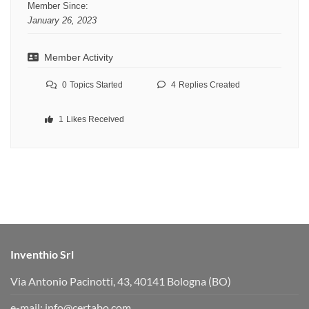
Member Since:
January 26, 2023
Member Activity
0
Topics Started
4
Replies Created
1
Likes Received
Inventhio Srl
Via Antonio Pacinotti, 43, 40141 Bologna (BO)
e-mail:
info@certabo.com