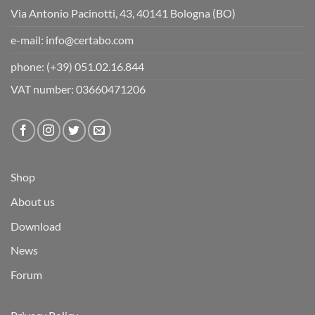
Via Antonio Pacinotti, 43, 40141 Bologna (BO)
e-mail:
info@certabo.com
phone:
(+39) 051.02.16.844
VAT number: 03660471206
Shop
About us
Download
News
Forum