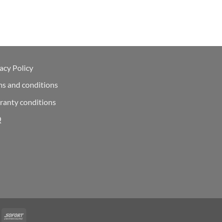
acy Policy
ms and conditions
ranty conditions
Q
Deal
Sofort