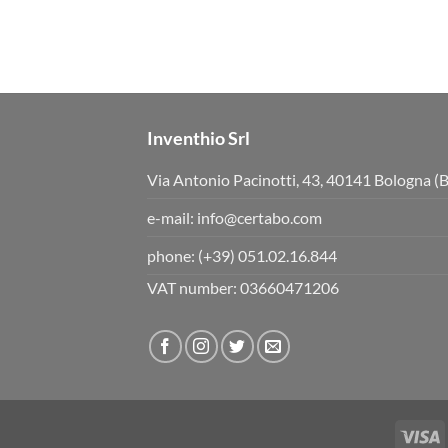
Inventhio Srl
Via Antonio Pacinotti, 43, 40141 Bologna (
e-mail:
info@certabo.com
phone:
(+39) 051.02.16.844
VAT number: 03660471206
V