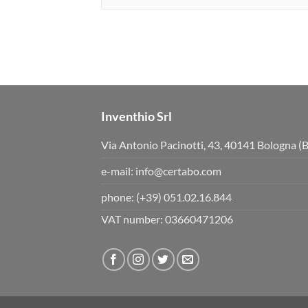
Inventhio Srl
Via Antonio Pacinotti, 43, 40141 Bologna (
e-mail:
info@certabo.com
phone:
(+39) 051.02.16.844
VAT number: 03660471206