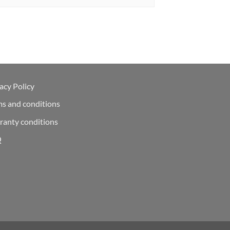
acy Policy
ms and conditions
ranty conditions
Q