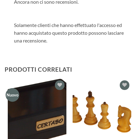
Ancora non ci sono recensioni.
Solamente clienti che hanno effettuato l'accesso ed
hanno acquistato questo prodotto possono lasciare
una recensione.
PRODOTTI CORRELATI
Aggiungi
Aggiungi
Nuovo
alla lista
alla lista
dei
dei
desideri
desideri