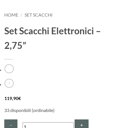
HOME
/
SET SCACCHI
Set Scacchi Elettronici –
2,75”
119,90
€
33 disponibili (ordinabile)