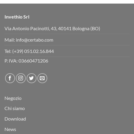
Invethio Srl
Via Antonio Pacinotti, 43, 40141 Bologna (BO)
Mail:
info@certabo.com
Tel:
(+39) 051.02.16.844
P. IVA: 03660471206
Negozio
Chi siamo
Download
News