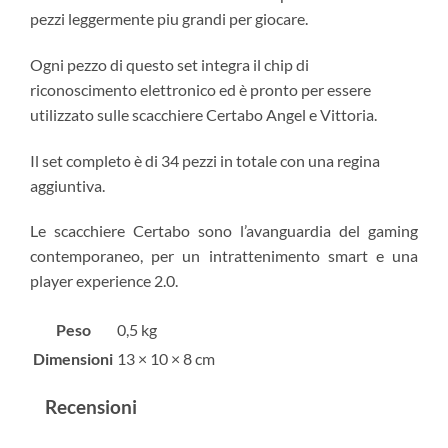
pezzi leggermente piu grandi per giocare.
Ogni pezzo di questo set integra il chip di
riconoscimento elettronico ed è pronto per essere
utilizzato sulle scacchiere Certabo Angel e Vittoria.
Il set completo è di 34 pezzi in totale con una regina
aggiuntiva.
Le scacchiere Certabo sono l’avanguardia del gaming
contemporaneo, per un intrattenimento smart e una
player experience 2.0.
Peso
0,5 kg
Dimensioni
13 × 10 × 8 cm
Recensioni