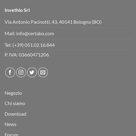
Invethio Srl
Via Antonio Pacinotti, 43, 40141 Bologna (BO)
Mail:
info@certabo.com
Tel:
(+39) 051.02.16.844
P. IVA: 03660471206
Negozio
Chi siamo
Download
News
Forum