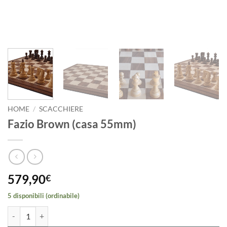
HOME
/
SCACCHIERE
Fazio Brown (casa 55mm)
579,90
€
5 disponibili (ordinabile)
Fazio Brown (casa 55mm) quantità