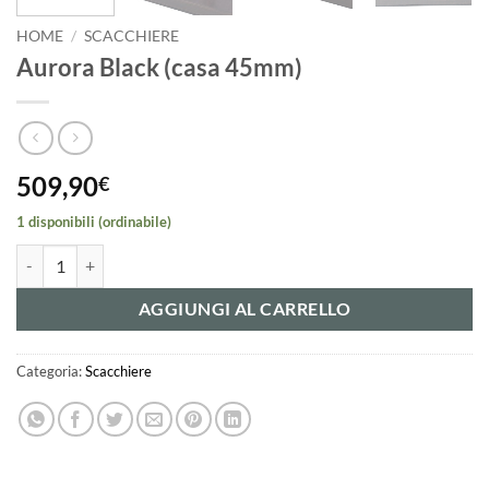
HOME
/
SCACCHIERE
Aurora Black (casa 45mm)
509,90
€
1 disponibili (ordinabile)
Aurora Black (casa 45mm) quantità
AGGIUNGI AL CARRELLO
Categoria:
Scacchiere