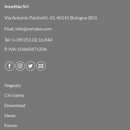
Invethio Srl
Via Antonio Pacinotti, 43, 40141 Bologna (BO)
Mail:
info@certabo.com
Tel:
(+39) 051.02.16.844
P. IVA: 03660471206
Negozio
Chi siamo
Download
News
Forum