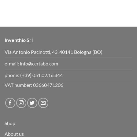
Inventhio Srl
Via Antonio Pacinotti, 43, 40141 Bologna (BO)
e-mail:
info@certabo.com
phone:
(+39) 051.02.16.844
VAT number: 03660471206
Shop
About us