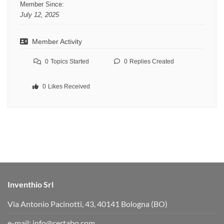
Member Since:
July 12, 2025
Member Activity
0
Topics Started
0
Replies Created
0
Likes Received
Inventhio Srl
Via Antonio Pacinotti, 43, 40141 Bologna (BO)
e-mail:
info@certabo.com