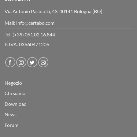
Via Antonio Pacinotti, 43, 40141 Bologna (BO)
Mail:
info@certabo.com
Tel:
(+39) 051.02.16.844
P. IVA: 03660471206
Negozio
Chi siamo
Download
News
Forum