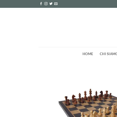
Salta
ai
contenuti
HOME
CHI SIAM