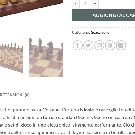
Nicole Brown (casa 55mm) quanti
AGGIUNGI AL CA
Categoria:
Scacchiere
RECENSIONI (0)
otti di punta di casa Certabo. Certabo
Nicole
è raccoglie l’eredi
hiera ha dimensioni da torneo standard 50cm x 50cm con casa da 5
nale set di gioco in uno elettronico, altamente performante. Ciò c
zione dello stesso: quindici strati di legno massiccio di betulla su